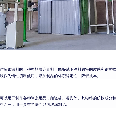
作装饰涂料的一种理想填充骨料，能够赋予涂料独特的质感和视觉
以作为惰性填料使用，增加制品的体积稳定性，降低成本。
可以用于制作各种陶瓷用品，如瓷砖、餐具等。其独特的矿物成分
料之一，用于具有特殊性能的玻璃制品。