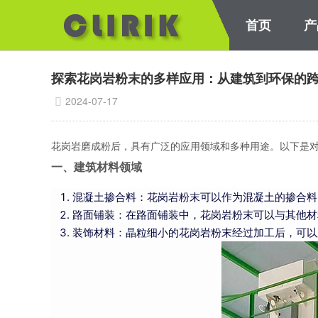
首页
产
矿粉包覆改性机
高压悬辊磨粉机
重型对辊式破碎机
HG
探索花岗岩粉末的多样应用：从建筑到环保的
2024-07-17

花岗岩磨成粉后，具有广泛的应用领域和多种用途。以下是
一、建筑材料领域
混凝土掺合料：花岗岩粉末可以作为混凝土的掺合料
路面铺装：在路面铺装中，花岗岩粉末可以与其他材
装饰材料：晶粒细小的花岗岩粉末经过加工后，可以