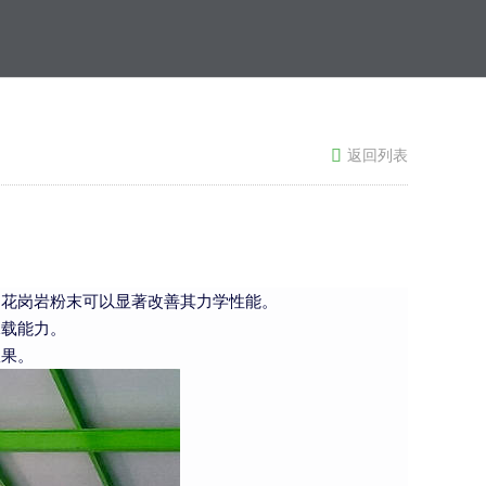
返回列表

加花岗岩粉末可以显著改善其力学性能。
承载能力。
效果。