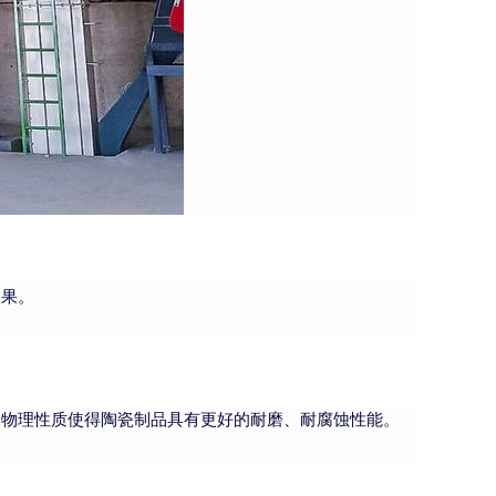
效果。
和物理性质使得陶瓷制品具有更好的耐磨、耐腐蚀性能。