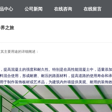
品中心
公司新闻
在线咨询
在线留言
M系列超细微粉磨粉机
跨界之旅
对其主要用途的详细阐述：
，提高混凝土的强度和耐久性。特别是在高性能混凝土中，适量添
料混合使用，形成耐磨、耐压的路面材料，提高道路的使用寿命和
用于制作装饰板材或艺术品，为建筑内外墙提供美观、耐用的装饰