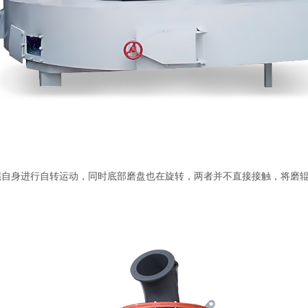
辊自身进行自转运动，同时底部磨盘也在旋转，两者并不直接接触，将磨