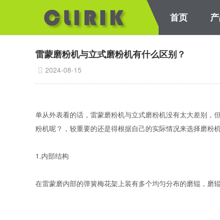
首页
产
矿粉包覆改性机
高压悬辊磨粉机
重型对辊式破碎机
HG
雷蒙磨粉机与立式磨粉机有什么区别？
2024-08-15

单从外表看的话，雷蒙磨粉机与立式磨粉机没有太大差别，
粉机呢？，较重要的还是得根据自己的实际情况来选择磨粉
1.内部结构
在雷蒙磨内部的弹簧梅花架上装有多个均匀分布的磨辊，磨辊