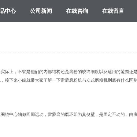
品中心
公司新闻
在线咨询
在线留言
M系列超细微粉磨粉机
但实际上，不管是他们的内部结构还是磨粉的较终细度以及适用的范围还
机，接下来小编就带大家了解一下雷蒙磨粉机与立式磨粉机到底有什么区
围绕中心轴做圆周运动，雷蒙磨的磨环即为其侧壁，是固定不动的，由底