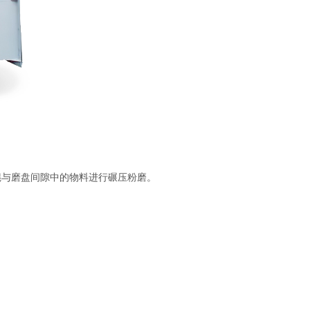
辊与磨盘间隙中的物料进行碾压粉磨。