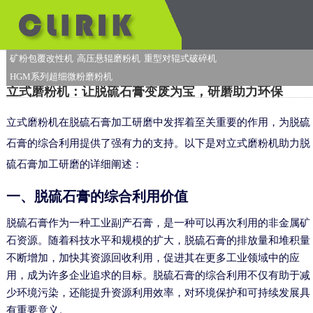
矿粉包覆改性机
高压悬辊磨粉机
重型对辊式破碎机
HGM系列超细微粉磨粉机
立式磨粉机：让脱硫石膏变废为宝，研磨助力环保
立式磨粉机在脱硫石膏加工研磨中发挥着至关重要的作用，为脱硫
石膏的综合利用提供了强有力的支持。以下是对立式磨粉机助力脱
硫石膏加工研磨的详细阐述：
一、脱硫石膏的综合利用价值
脱硫石膏作为一种工业副产石膏，是一种可以再次利用的非金属矿
石资源。随着科技水平和规模的扩大，脱硫石膏的排放量和堆积量
不断增加，加快其资源回收利用，促进其在更多工业领域中的应
用，成为许多企业追求的目标。脱硫石膏的综合利用不仅有助于减
少环境污染，还能提升资源利用效率，对环境保护和可持续发展具
有重要意义。