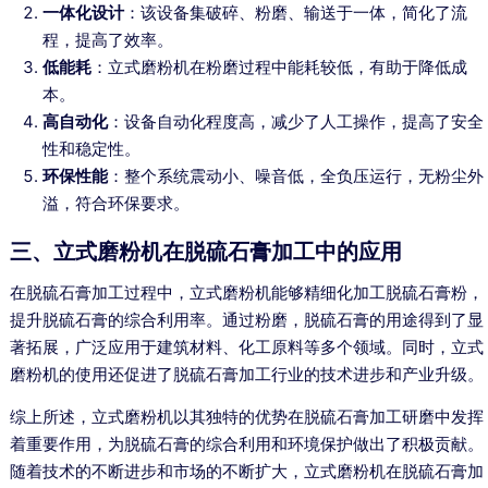
一体化设计
：该设备集破碎、粉磨、输送于一体，简化了流
程，提高了效率。
低能耗
：立式磨粉机在粉磨过程中能耗较低，有助于降低成
本。
高自动化
：设备自动化程度高，减少了人工操作，提高了安全
性和稳定性。
环保性能
：整个系统震动小、噪音低，全负压运行，无粉尘外
溢，符合环保要求。
三、立式磨粉机在脱硫石膏加工中的应用
在脱硫石膏加工过程中，立式磨粉机能够精细化加工脱硫石膏粉，
提升脱硫石膏的综合利用率。通过粉磨，脱硫石膏的用途得到了显
著拓展，广泛应用于建筑材料、化工原料等多个领域。同时，立式
磨粉机的使用还促进了脱硫石膏加工行业的技术进步和产业升级。
综上所述，立式磨粉机以其独特的优势在脱硫石膏加工研磨中发挥
着重要作用，为脱硫石膏的综合利用和环境保护做出了积极贡献。
随着技术的不断进步和市场的不断扩大，立式磨粉机在脱硫石膏加