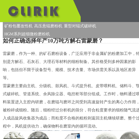
矿粉包覆改性机
高压悬辊磨粉机
重型对辊式破碎机
HGM系列超细微粉磨粉机
如何正确选择年产10万吨方解石雷蒙磨？
雷蒙磨，作为一种、的矿石磨粉设备，广泛应用于非金属矿的粉磨加工中，
别是方解石、石灰石、大理石等材料的细粉制备。其价格受到多种因素的影
响，包括但不限于设备型号、规模、技术含量、市场供需关系以及地区差异
等。
雷蒙磨主要由主机、分级机、鼓风机、斗式提升机、皮带喂料机、储料斗、
式破碎机、管道系统、余风除尘器、电控柜等部分组成。工作时，物料通过
料装置进入主腔内研磨，在磨辊与磨环之间受到高速旋转产生的离心力作用
被粉碎成细粉。随后，细粉经过分析机的筛分，符合粒度要求的细粉随气流
入成品旋风收集器为成品；而粒度不合格的粗粉则返回主机继续研磨。整个
程中，风机提供动力，确保物料在磨室内的循环流动。