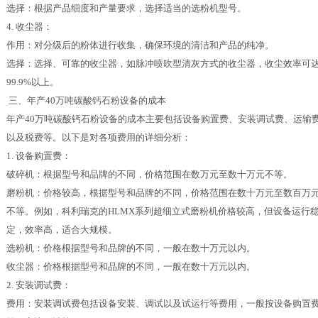
选择：根据产品细度和产量要求，选择适当的选粉机型号。
4. 收尘器：
作用：对分级后的粉体进行收集，确保环境的清洁和产品的纯净。
选择：选择、可靠的收尘器，如脉冲喷吹型清灰方式的收尘器，收尘效率可
99.9%以上。
三、年产40万吨碳酸钙石粉设备的成本
年产40万吨碳酸钙石粉设备的成本主要包括设备购置费、安装调试费、运输
以及税费等。以下是对各项费用的详细分析：
1. 设备购置费：
破碎机：根据型号和品牌的不同，价格范围在数万元至数十万元不等。
磨粉机：价格较高，根据型号和品牌的不同，价格范围在数十万元至数百万
不等。例如，科利瑞克的HLMX系列超细立式磨粉机价格较高，但设备运行
定，效率高，适合大规模。
选粉机：价格根据型号和品牌的不同，一般在数十万元以内。
收尘器：价格根据型号和品牌的不同，一般在数十万元以内。
2. 安装调试费：
费用：安装调试费包括设备安装、调试以及试运行等费用，一般按设备购置