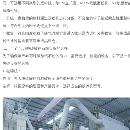
同，可选用不同类型的磨粉机，如LM立式磨、MTW欧版磨粉机、5X欧版智
磨粉机等。
3. 分级：磨粉后的物料通过选粉机进行分级，不合格的粉子被返回主机重新
磨，符合细度的粉子则进入下一道工序。
4. 收集：符合细度的粉子随气流经管道进入收尘器内进行分离收集，较终成
粉子通过输送装置送至成品料仓。
二、年产40万吨碳酸钙石粉设备的选择
为了确保年产40万吨碳酸钙石粉的能力，需要选择、稳定的设备。以下是一
关键设备的选择：
1. 破碎机：
作用：将大块碳酸钙原料破碎至适合磨粉机入料的细度。
选择：根据原料的硬度和产量要求，选择适当的破碎机型号。