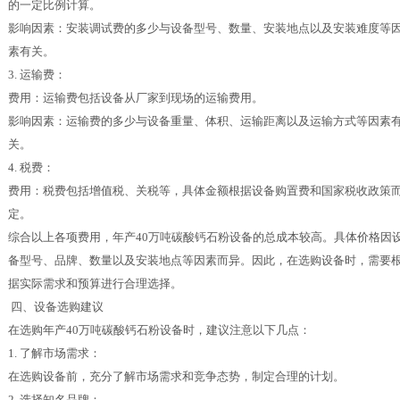
的一定比例计算。
影响因素：安装调试费的多少与设备型号、数量、安装地点以及安装难度等
素有关。
3. 运输费：
费用：运输费包括设备从厂家到现场的运输费用。
影响因素：运输费的多少与设备重量、体积、运输距离以及运输方式等因素
关。
4. 税费：
费用：税费包括增值税、关税等，具体金额根据设备购置费和国家税收政策
定。
综合以上各项费用，年产40万吨碳酸钙石粉设备的总成本较高。具体价格因
备型号、品牌、数量以及安装地点等因素而异。因此，在选购设备时，需要
据实际需求和预算进行合理选择。
四、设备选购建议
在选购年产40万吨碳酸钙石粉设备时，建议注意以下几点：
1. 了解市场需求：
在选购设备前，充分了解市场需求和竞争态势，制定合理的计划。
2. 选择知名品牌：