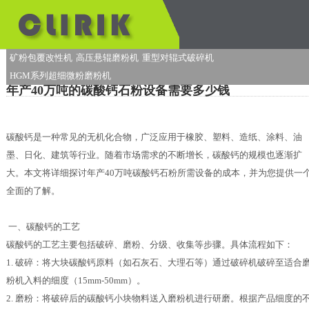
矿粉包覆改性机
高压悬辊磨粉机
重型对辊式破碎机
HGM系列超细微粉磨粉机
年产40万吨的碳酸钙石粉设备需要多少钱
碳酸钙是一种常见的无机化合物，广泛应用于橡胶、塑料、造纸、涂料、油
墨、日化、建筑等行业。随着市场需求的不断增长，碳酸钙的规模也逐渐扩
大。本文将详细探讨年产40万吨碳酸钙石粉所需设备的成本，并为您提供一
全面的了解。
一、碳酸钙的工艺
碳酸钙的工艺主要包括破碎、磨粉、分级、收集等步骤。具体流程如下：
1. 破碎：将大块碳酸钙原料（如石灰石、大理石等）通过破碎机破碎至适合
粉机入料的细度（15mm-50mm）。
2. 磨粉：将破碎后的碳酸钙小块物料送入磨粉机进行研磨。根据产品细度的