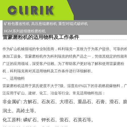
矿粉包覆改性机
高压悬辊磨粉机
重型对辊式破碎机
HGM系列超细微粉磨粉机
雷蒙磨粉机的适用物料及工作条件
作为矿山机械领域的专业制造商，科利瑞克一直致力于为客户提供、可靠的
体加工设备。雷蒙磨粉机作为科利瑞克的经典产品之一，凭借其稳定的性能
广泛的应用领域，深受客户信赖。为了帮助客户更好地了解和使用雷蒙磨粉
机，科利瑞克将对其适用物料及工作条件进行详细解析。
一、适用物料
雷蒙磨粉机适用于莫氏硬度不大于7级、湿度在6%以下的非易燃易爆物料，
泛应用于矿山、建材、化工、冶金等行业。常见适用物料包括：
非金属矿: 方解石、石灰石、大理石、重晶石、石膏、滑石、
润土、高岭土等。
化工原料: 磷矿石、钾长石、萤石、石英石等。