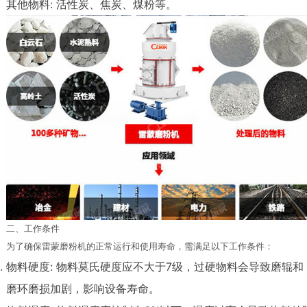
其他物料: 活性炭、焦炭、煤粉等。
二、工作条件
为了确保雷蒙磨粉机的正常运行和使用寿命，需满足以下工作条件：
物料硬度: 物料莫氏硬度应不大于7级，过硬物料会导致磨辊和
磨环磨损加剧，影响设备寿命。