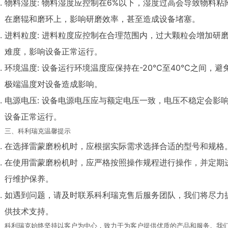
物料湿度: 物料湿度应控制在6%以下，湿度过高会导致物料粘
在磨辊和磨环上，影响研磨效率，甚至造成设备堵塞。
进料粒度: 进料粒度应控制在合理范围内，过大颗粒会增加研
难度，影响设备正常运行。
环境温度: 设备运行环境温度应保持在-20℃至40℃之间，避
极端温度对设备造成影响。
电源电压: 设备电源电压应与额定电压一致，电压不稳定会影
设备正常运行。
三、科利瑞克温馨提示
在选择雷蒙磨粉机时，应根据实际需求选择合适的型号和规格
在使用雷蒙磨粉机时，应严格按照操作规程进行操作，并定期
行维护保养。
如遇到问题，请及时联系科利瑞克售后服务团队，我们将尽力
供技术支持。
科利瑞克始终坚持以客户为中心，致力于为客户提供优质的产品和服务。我