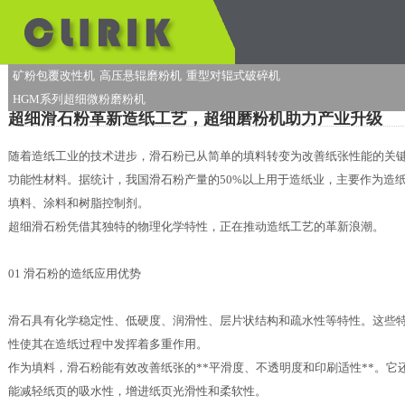
矿粉包覆改性机
高压悬辊磨粉机
重型对辊式破碎机
HGM系列超细微粉磨粉机
超细滑石粉革新造纸工艺，超细磨粉机助力产业升级
随着造纸工业的技术进步，滑石粉已从简单的填料转变为改善纸张性能的关
功能性材料。据统计，我国滑石粉产量的50%以上用于造纸业，主要作为造
填料、涂料和树脂控制剂。
超细滑石粉凭借其独特的物理化学特性，正在推动造纸工艺的革新浪潮。
01 滑石粉的造纸应用优势
滑石具有化学稳定性、低硬度、润滑性、层片状结构和疏水性等特性。这些
性使其在造纸过程中发挥着多重作用。
作为填料，滑石粉能有效改善纸张的**平滑度、不透明度和印刷适性**。它
能减轻纸页的吸水性，增进纸页光滑性和柔软性。