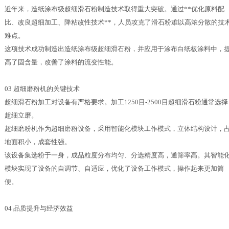
近年来，造纸涂布级超细滑石粉制造技术取得重大突破。通过**优化原料配
比、改良超细加工、降粘改性技术**，人员攻克了滑石粉难以高浓分散的技
难点。
这项技术成功制造出造纸涂布级超细滑石粉，并应用于涂布白纸板涂料中，
高了固含量，改善了涂料的流变性能。
03 超细磨粉机的关键技术
超细滑石粉加工对设备有严格要求。加工1250目-2500目超细滑石粉通常选择
超细立磨。
超细磨粉机作为超细磨粉设备，采用智能化模块工作模式，立体结构设计，
地面积小，成套性强。
该设备集选粉于一身，成品粒度分布均匀、分选精度高，通筛率高。其智能
模块实现了设备的自调节、自适应，优化了设备工作模式，操作起来更加简
便。
04 品质提升与经济效益