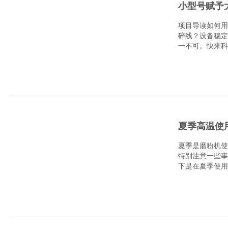
小型号赋予
项目导读如何用
在马来用服
碎线？设备稳定
一不可。快来科
夏季高温使
夏季是磨粉机使
特别注意一些事
下是在夏季使用
关..