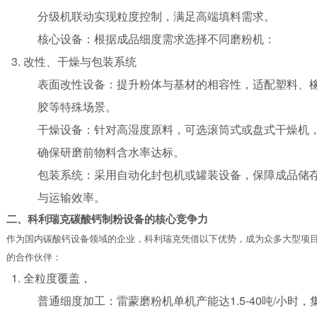
分级机联动实现粒度控制，满足高端填料需求。
核心设备：根据成品细度需求选择不同磨粉机：
改性、干燥与包装系统
表面改性设备：提升粉体与基材的相容性，适配塑料、
胶等特殊场景。
干燥设备：针对高湿度原料，可选滚筒式或盘式干燥机
确保研磨前物料含水率达标。
包装系统：采用自动化封包机或罐装设备，保障成品储
与运输效率。
二、
科利瑞克
碳酸钙制粉设备的核心竞争力
作为国内碳酸钙设备领域的企业，
科利瑞克
凭借以下优势，成为众多大型项
的合作伙伴：
全粒度覆盖，
普通细度加工：雷蒙磨粉机单机产能达1.5-40吨/小时，