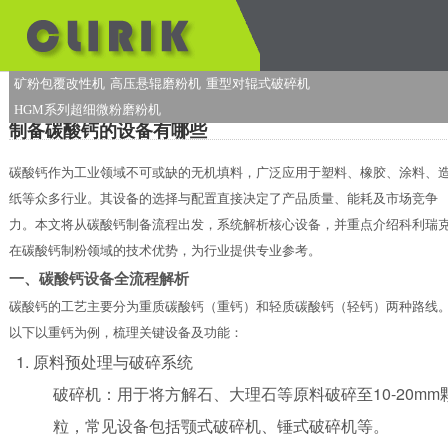
矿粉包覆改性机
高压悬辊磨粉机
重型对辊式破碎机
HGM系列超细微粉磨粉机
制备碳酸钙的设备有哪些
碳酸钙作为工业领域不可或缺的无机填料，广泛应用于塑料、橡胶、涂料、
纸等众多行业。其设备的选择与配置直接决定了产品质量、能耗及市场竞争
力。本文将从碳酸钙制备流程出发，系统解析核心设备，并重点介绍科利瑞
在碳酸钙制粉领域的技术优势，为行业提供专业参考。
一、碳酸钙设备全流程解析
碳酸钙的工艺主要分为重质碳酸钙（重钙）和轻质碳酸钙（轻钙）两种路线
以下以重钙为例，梳理关键设备及功能：
原料预处理与破碎系统
破碎机：用于将方解石、大理石等原料破碎至10-20mm
粒，常见设备包括颚式破碎机、锤式破碎机等。