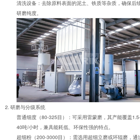
清洗设备：去除原料表面的泥土、铁质等杂质，确保后
研磨纯度。
研磨与分级系统
普通细度（80-325目）：可采用雷蒙磨，其产能覆盖1.5
40吨/小时，兼具能耗低、环保性强的特点。
超细粉（200-3000目）：需选用超细立磨或环辊磨，通