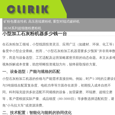
矿粉包覆改性机
高压悬辊磨粉机
重型对辊式破碎机
HGM系列超细微粉磨粉机
小型加工石灰粉机器多少钱一台
在石灰粉加工领域，小型线因投资灵活、应用广泛（如建材、环保、化工等
备受中小型企业青睐。然而，“小型石灰粉加工机器需要多少预算”并非简单
字，而是与设备选型、工艺适配及运营策略紧密关联的动态命题。本文从多
视角拆解成本变量，助您明晰投资规划方向，较终获取报价方案。
一、设备选型：产能与规格的匹配
小型石灰粉加工机器的价格与产能需求直接挂钩。例如，时产1-3吨的立磨设
与5吨级线在配置复杂度、电机功率等方面存在差异，初期投入成本自然不
同。科利瑞克提供多款适配不同规模的设备，如雷蒙磨、环辊磨、超细立磨
等，客户需根据实际产量、成品细度（80-3000目）等参数选择适配机型，避
免“小马拉大车”或资源浪费。
二、技术配置：智能化与能耗的协同优化