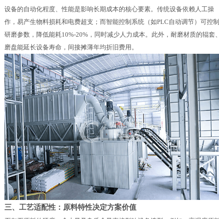
设备的自动化程度、性能是影响长期成本的核心要素。传统设备依赖人工操
作，易产生物料损耗和电费超支；而智能控制系统（如PLC自动调节）可控
研磨参数，降低能耗10%-20%，同时减少人力成本。此外，耐磨材质的辊套
磨盘能延长设备寿命，间接摊薄年均折旧费用。
三、工艺适配性：原料特性决定方案价值