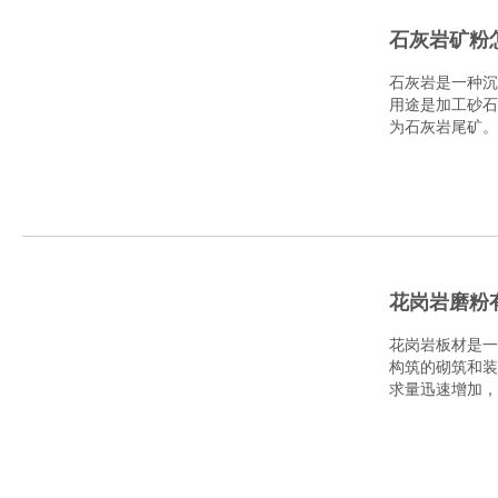
石灰岩矿粉
石灰岩是一种沉
用途是加工砂石
为石灰岩尾矿。
花岗岩磨粉
花岗岩板材是一
构筑的砌筑和装
求量迅速增加，
岩..