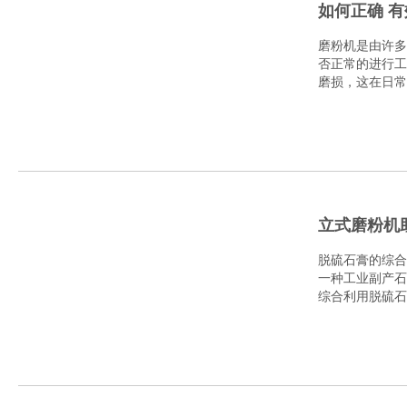
如何正确 
磨粉机是由许多
否正常的进行工
磨损，这在日常
配件的..
立式磨粉机
脱硫石膏的综合
一种工业副产石
综合利用脱硫石
硫..