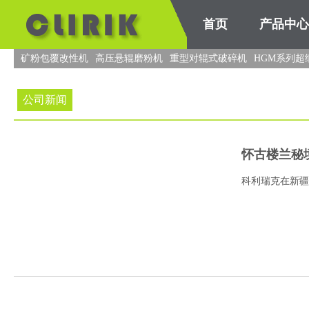
首页
产品中心
矿粉包覆改性机
高压悬辊磨粉机
重型对辊式破碎机
HGM系列超
公司新闻
怀古楼兰秘
科利瑞克在新疆 
丝绸文明之