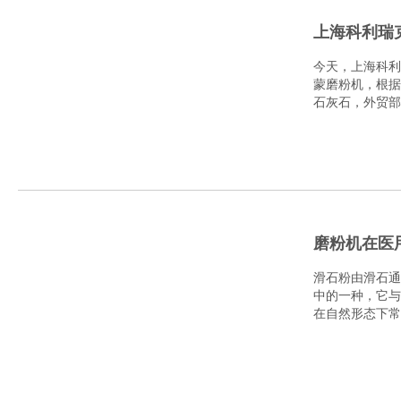
上海科利瑞
今天，上海科利
蒙磨粉机，根据
石灰石，外贸部
雷蒙磨..
磨粉机在医
滑石粉由滑石通
中的一种，它与
在自然形态下常
的问..