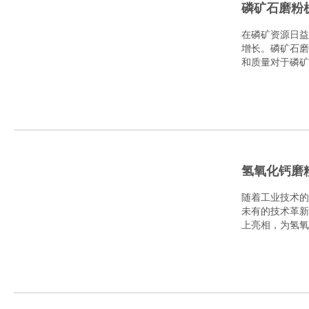
磷矿石磨粉
在磷矿资源日益
增长。磷矿石磨
和质量对于磷矿
可靠..
氢氧化钙磨
随着工业技术的
未有的技术革新
上亮相，为氢氧
持。..