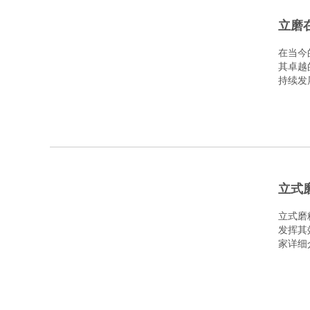
立磨
在当今
其卓越
持续发展
立式
立式磨
发挥其
家详细