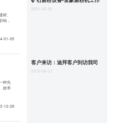
矿石磨粉设备-雷蒙磨粉机工作
2021-05-20
原理
建材、
影响，
4-01-05
客户来访：迪拜客户到访我司
2016-04-12
考察超
一种先
、效率
3-12-28