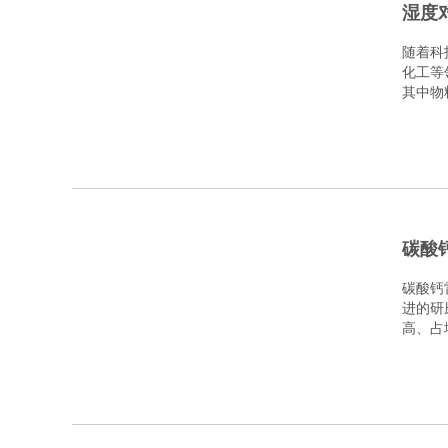
湿度
随着科
化工等
其中物
碳酸
碳酸钙
进的研
高、占