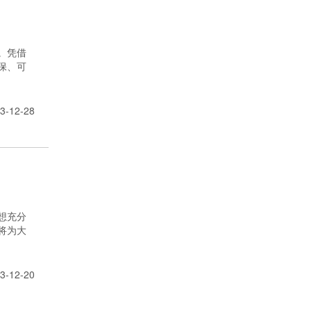
。凭借
保、可
3-12-28
想充分
将为大
3-12-20